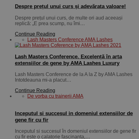
Despre prețul unui curs și adevărata valoare!
Despre prețul unui curs, de multe ori aud aceeași
replică: „E prea scump, nu îmi…
Continue Reading
Lash Masters Conference AMA Lashes
Lash Masters Conference. Excelență în arta
extensiilor de gene by AMA Lashes Luxury
Lash Masters Conference de la A la Z by AMA Lashes
Intotdeauna mi-a placut…
Continue Reading
De vorba cu trainerii AMA
Inceputul si succesul in domeniul extensiilor de
gene fir cu fir
Inceputul si succesul în domeniul extensiilor de gene fir
cu fir este o calatorie fascinanta,…