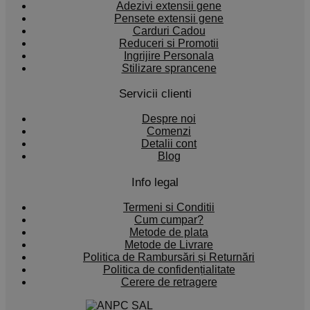
Adezivi extensii gene
Pensete extensii gene
Carduri Cadou
Reduceri si Promotii
Ingrijire Personala
Stilizare sprancene
Servicii clienti
Despre noi
Comenzi
Detalii cont
Blog
Info legal
Termeni si Conditii
Cum cumpar?
Metode de plata
Metode de Livrare
Politica de Rambursări și Returnări
Politica de confidențialitate
Cerere de retragere