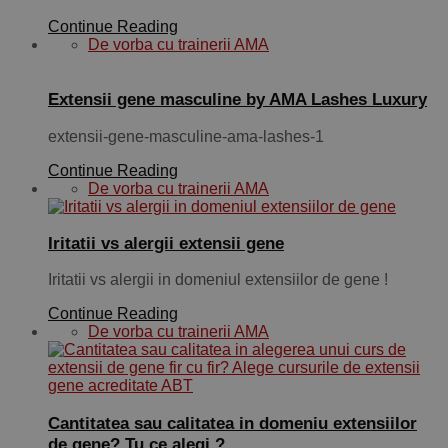
Continue Reading
De vorba cu trainerii AMA
Extensii gene masculine by AMA Lashes Luxury
extensii-gene-masculine-ama-lashes-1
Continue Reading
De vorba cu trainerii AMA
Iritatii vs alergii extensii gene
Iritatii vs alergii in domeniul extensiilor de gene !
Continue Reading
De vorba cu trainerii AMA
Cantitatea sau calitatea in domeniu extensiilor
de gene? Tu ce alegi ?