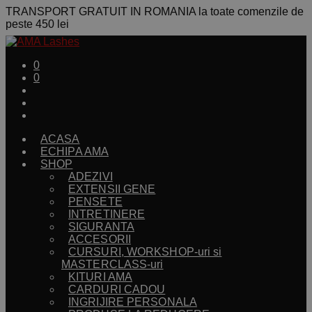
TRANSPORT GRATUIT IN ROMANIA la toate comenzile de
peste 450 lei
0
0
ACASA
ECHIPA AMA
SHOP
ADEZIVI
EXTENSII GENE
PENSETE
INTRETINERE
SIGURANTA
ACCESORII
CURSURI, WORKSHOP-uri si
MASTERCLASS-uri
KITURI AMA
CARDURI CADOU
INGRIJIRE PERSONALA