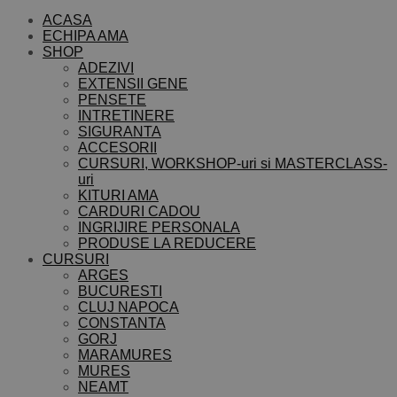
ACASA
ECHIPA AMA
SHOP
ADEZIVI
EXTENSII GENE
PENSETE
INTRETINERE
SIGURANTA
ACCESORII
CURSURI, WORKSHOP-uri si MASTERCLASS-
uri
KITURI AMA
CARDURI CADOU
INGRIJIRE PERSONALA
PRODUSE LA REDUCERE
CURSURI
ARGES
BUCURESTI
CLUJ NAPOCA
CONSTANTA
GORJ
MARAMURES
MURES
NEAMT