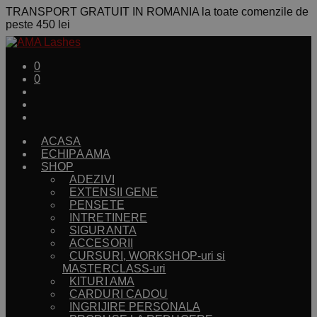
TRANSPORT GRATUIT IN ROMANIA la toate comenzile de
peste 450 lei
0
0
ACASA
ECHIPA AMA
SHOP
ADEZIVI
EXTENSII GENE
PENSETE
INTRETINERE
SIGURANTA
ACCESORII
CURSURI, WORKSHOP-uri si
MASTERCLASS-uri
KITURI AMA
CARDURI CADOU
INGRIJIRE PERSONALA