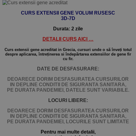
CURS EXTENSII GENE VOLUM RUSESC
3D-7D
Durata: 2 zile
DETALII CURS AICI …
Curs extensii gene acreditat in Grecia, cursuri unde o să înveți totul
despre aplicarea, întreținerea si îndepărtarea extensiilor de gene fir
cu fir.
DATE DE DESFASURARE:
DEOARECE DORIM DESFASURATEA CURSURILOR
IN DEPLINE CONDITII DE SIGURANTA SANITARA,
PE DURATA PANDEMIEI, DATELE SUNT VARIABILE.
LOCURI LIBERE:
DEOARECE DORIM DESFASURATEA CURSURILOR
IN DEPLINE CONDITII DE SIGURANTA SANITARA,
PE DURATA PANDEMIEI,
LOCURILE SUNT LIMITATE
Pentru mai multe detalii,