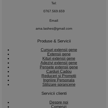
Tel:
0767.569.659
Email:
ama.lashes@gmail.com
Produse & Servicii
Cursuri extensii gene
Extensii gene
Kituri extensii gene
Adezivi extensii gene
Pensete extensii gene
Carduri Cadou
Reduceri si Promotii
Ingrijire Personala
Stilizare sprancene
Servicii clienti
Despre noi
Comenzi