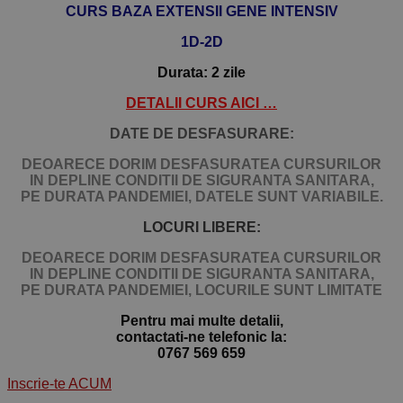
CURS BAZA EXTENSII GENE
INTENSIV
1D-2D
Durata: 2 zile
DETALII CURS AICI …
DATE DE DESFASURARE:
DEOARECE DORIM DESFASURATEA CURSURILOR
IN DEPLINE CONDITII DE SIGURANTA SANITARA,
PE DURATA PANDEMIEI, DATELE SUNT VARIABILE.
LOCURI LIBERE:
DEOARECE DORIM DESFASURATEA CURSURILOR
IN DEPLINE CONDITII DE SIGURANTA SANITARA,
PE DURATA PANDEMIEI,
LOCURILE SUNT LIMITATE
Pentru mai multe detalii,
contactati-ne telefonic la:
0767 569 659
Inscrie-te ACUM