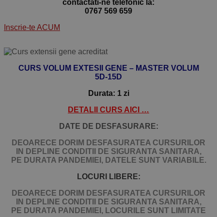
contactati-ne telefonic la:
0767 569 659
Inscrie-te ACUM
CURS VOLUM EXTESII GENE – MASTER VOLUM
5D-15D
Durata: 1 zi
DETALII CURS AICI …
DATE DE DESFASURARE:
DEOARECE DORIM DESFASURATEA CURSURILOR
IN DEPLINE CONDITII DE SIGURANTA SANITARA,
PE DURATA PANDEMIEI, DATELE SUNT VARIABILE.
LOCURI LIBERE:
DEOARECE DORIM DESFASURATEA CURSURILOR
IN DEPLINE CONDITII DE SIGURANTA SANITARA,
PE DURATA PANDEMIEI,
LOCURILE SUNT LIMITATE