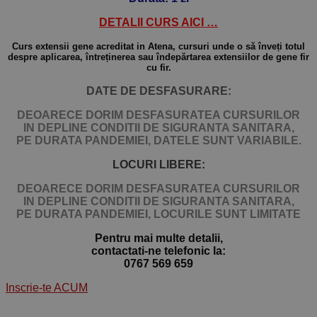
DETALII CURS AICI …
Curs extensii gene acreditat in Atena, cursuri unde o să înveți totul
despre aplicarea, întreținerea sau îndepărtarea extensiilor de gene fir
cu fir.
DATE DE DESFASURARE:
DEOARECE DORIM DESFASURATEA CURSURILOR
IN DEPLINE CONDITII DE SIGURANTA SANITARA,
PE DURATA PANDEMIEI, DATELE SUNT VARIABILE.
LOCURI LIBERE:
DEOARECE DORIM DESFASURATEA CURSURILOR
IN DEPLINE CONDITII DE SIGURANTA SANITARA,
PE DURATA PANDEMIEI,
LOCURILE SUNT LIMITATE
Pentru mai multe detalii,
contactati-ne telefonic la:
0767 569 659
Inscrie-te ACUM