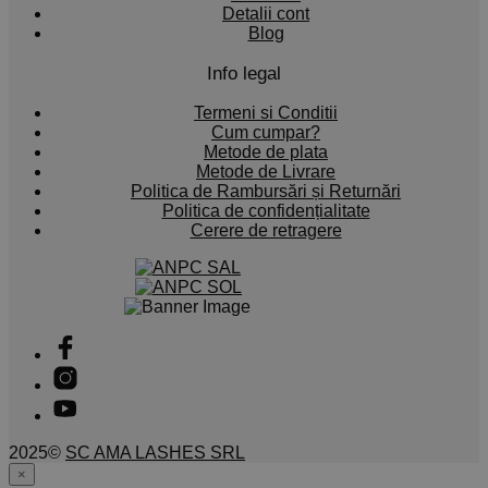
Detalii cont
Blog
Info legal
Termeni si Conditii
Cum cumpar?
Metode de plata
Metode de Livrare
Politica de Rambursări și Returnări
Politica de confidențialitate
Cerere de retragere
2025©
SC AMA LASHES SRL
×