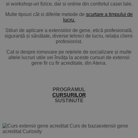
si workshop-uri fizice, dar si online din confortul casei tale.
Multe tipsuri cât si diferite metode de
scurtare a timpului de
lucru.
Stiluri de aplicare a extensiilor de gene, etică profesională,
siguranță și sănătate, diverse tehnici de lucru, relația client-
profesionist.
Cat si despre romovare pe rețelele de socializare și multe
altele lucruri utile vei învăța la aceste cursuri de extensii
gene fir cu fir acreditate, din Atena.
PROGRAMUL
CURSURILOR
SUSTINUTE