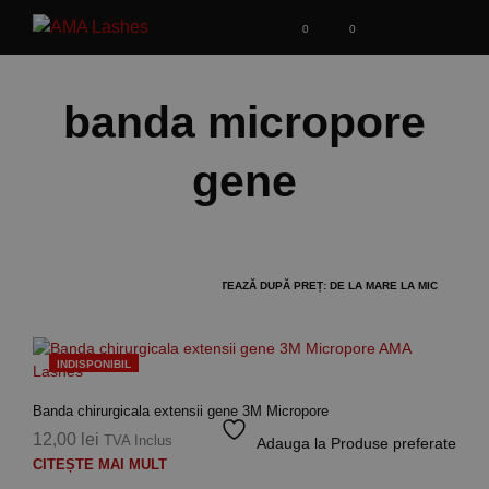
0
0
banda micropore
gene
INDISPONIBIL
Banda chirurgicala extensii gene 3M Micropore
12,00
lei
TVA Inclus
Adauga la Produse preferate
CITEȘTE MAI MULT