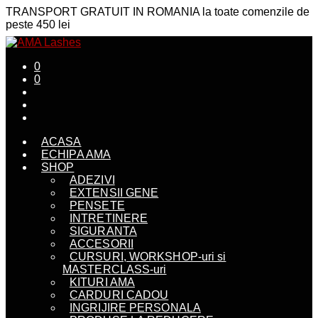
TRANSPORT GRATUIT IN ROMANIA la toate comenzile de
peste 450 lei
0
0
ACASA
ECHIPA AMA
SHOP
ADEZIVI
EXTENSII GENE
PENSETE
INTRETINERE
SIGURANTA
ACCESORII
CURSURI, WORKSHOP-uri si
MASTERCLASS-uri
KITURI AMA
CARDURI CADOU
INGRIJIRE PERSONALA