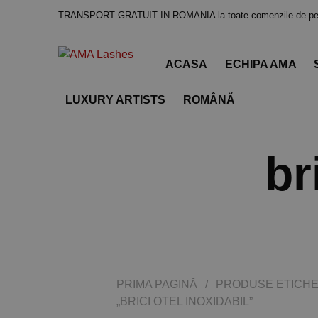
TRANSPORT GRATUIT IN ROMANIA la toate comenzile de pes
ACASA
ECHIPA AMA
LUXURY ARTISTS
ROMÂNĂ
br
PRIMA PAGINĂ
/
PRODUSE ETICHE
„BRICI OTEL INOXIDABIL”