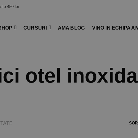
te 450 lei
SHOP
CURSURI
AMA BLOG
VINO IN ECHIPA A
ici otel inoxida
TATE