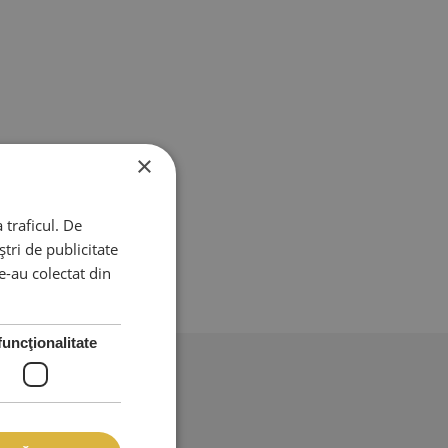
×
 traficul. De
tri de publicitate
le-au colectat din
funcţionalitate