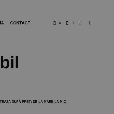
MA
CONTACT
0
0
bil