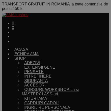
TRANSPORT GRATUIT IN ROMANIA la toate comenzile de
peste 450 lei
0
0
ACASA
ECHIPA AMA
SHOP
ADEZIVI
EXTENSII GENE
PENSETE
INTRETINERE
SIGURANTA
ACCESORII
CURSURI, WORKSHOP-uri si
MASTERCLASS-uri
KITURI AMA
CARDURI CADOU
INGRIJIRE PERSONALA