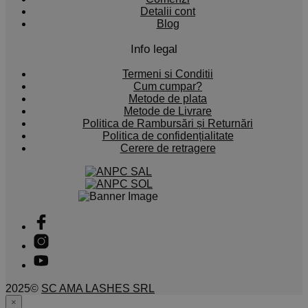
Detalii cont
Blog
Info legal
Termeni si Conditii
Cum cumpar?
Metode de plata
Metode de Livrare
Politica de Rambursări și Returnări
Politica de confidențialitate
Cerere de retragere
2025©
SC AMA LASHES SRL
×