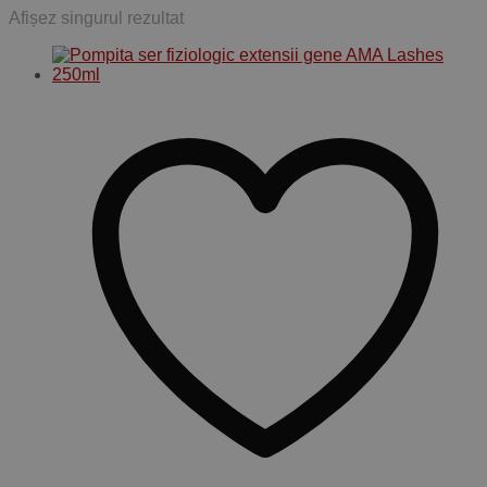
Afișez singurul rezultat