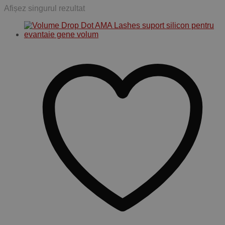
Afișez singurul rezultat