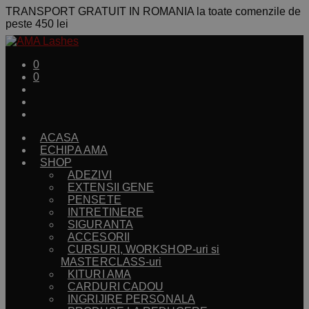
TRANSPORT GRATUIT IN ROMANIA la toate comenzile de
peste 450 lei
0
0
ACASA
ECHIPA AMA
SHOP
ADEZIVI
EXTENSII GENE
PENSETE
INTRETINERE
SIGURANTA
ACCESORII
CURSURI, WORKSHOP-uri si
MASTERCLASS-uri
KITURI AMA
CARDURI CADOU
INGRIJIRE PERSONALA