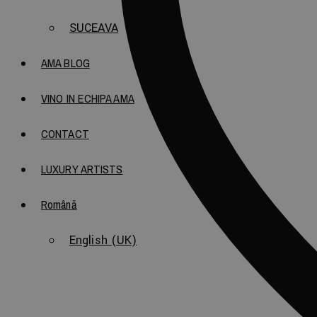
SUCEAVA
AMA BLOG
VINO IN ECHIPA AMA
CONTACT
LUXURY ARTISTS
Română
English (UK)