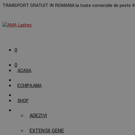
TRANSPORT GRATUIT IN ROMANIA la toate comenzile de peste 45
0
0
ACASA
ECHIPA AMA
SHOP
ADEZIVI
EXTENSII GENE