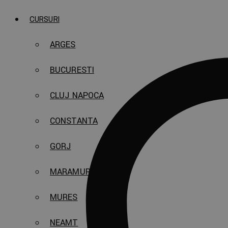
CURSURI
ARGES
BUCURESTI
CLUJ NAPOCA
CONSTANTA
GORJ
MARAMURES
MURES
NEAMT