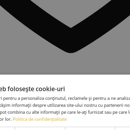
eb folosește cookie-uri
 pentru a personaliza conținutul, reclamele și pentru a ne analiza
șim informații despre utilizarea site-ului nostru cu partenerii noș
e pot combina cu alte informații pe care le-ați furnizat sau pe care 
lor lor.
Politica de confidențialitate