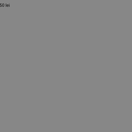
0 lei