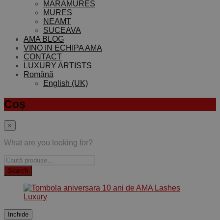
MARAMURES
MURES
NEAMT
SUCEAVA
AMA BLOG
VINO IN ECHIPA AMA
CONTACT
LUXURY ARTISTS
Română
English (UK)
Coș
×
What are you looking for?
Inchide