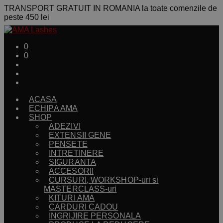
TRANSPORT GRATUIT IN ROMANIA la toate comenzile de
peste 450 lei
0
0
ACASA
ECHIPA AMA
SHOP
ADEZIVI
EXTENSII GENE
PENSETE
INTRETINERE
SIGURANTA
ACCESORII
CURSURI, WORKSHOP-uri si
MASTERCLASS-uri
KITURI AMA
CARDURI CADOU
INGRIJIRE PERSONALA