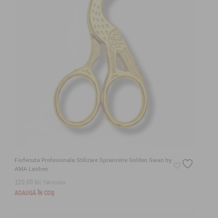
Forfecuta Profesionala Stilizare Sprancene Golden Swan by
AMA Lashes
120,00
lei
TVA Inclus
ADAUGĂ ÎN COȘ