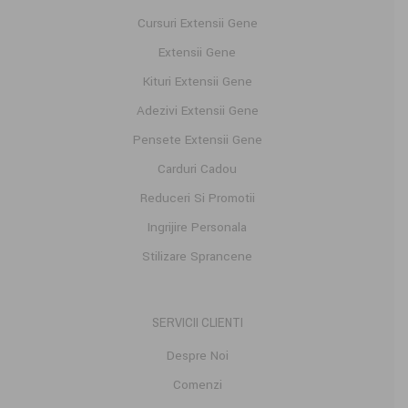
Cursuri Extensii Gene
Extensii Gene
Kituri Extensii Gene
Adezivi Extensii Gene
Pensete Extensii Gene
Carduri Cadou
Reduceri Si Promotii
Ingrijire Personala
Stilizare Sprancene
SERVICII CLIENTI
Despre Noi
Comenzi