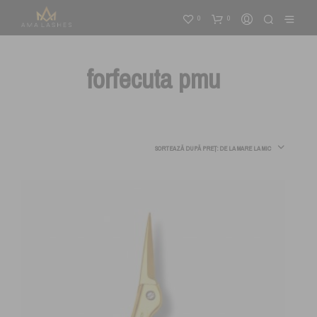
0
0
forfecuta pmu
SORTEAZĂ DUPĂ PREȚ: DE LA MARE LA MIC