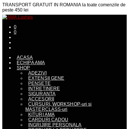
TRANSPORT GRATUIT IN ROMANIA la toate comenzile de
peste 450 lei
0
0
ACASA
ECHIPA AMA
SHOP
ADEZIVI
EXTENSII GENE
PENSETE
INTRETINERE
SIGURANTA
ACCESORII
CURSURI, WORKSHOP-uri si
MASTERCLASS-uri
KITURI AMA
CARDURI CADOU
INGRIJIRE PERSONALA