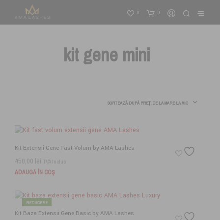
0
0
kit gene mini
SORTEAZĂ DUPĂ PREȚ: DE LA MARE LA MIC
Kit Extensii Gene Fast Volum by AMA Lashes
450,00
lei
TVA Inclus
ADAUGĂ ÎN COȘ
REDUCERE
Kit Baza Extensii Gene Basic by AMA Lashes