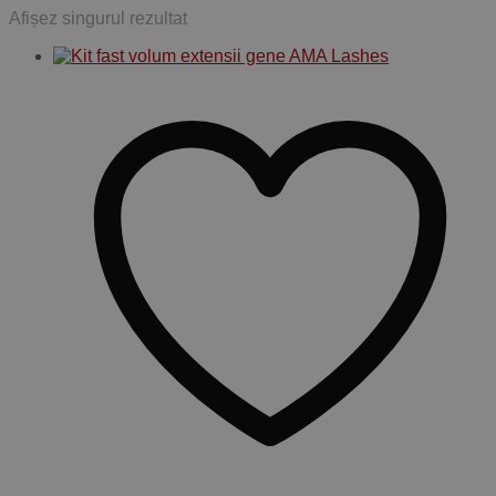
Afișez singurul rezultat