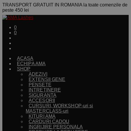
TRANSPORT GRATUIT IN ROMANIA la toate comenzile de
peste 450 lei
0
0
ACASA
ECHIPA AMA
SHOP
ADEZIVI
EXTENSII GENE
PENSETE
INTRETINERE
SIGURANTA
ACCESORII
CURSURI, WORKSHOP-uri si
MASTERCLASS-uri
KITURI AMA
CARDURI CADOU
INGRIJIRE PERSONALA