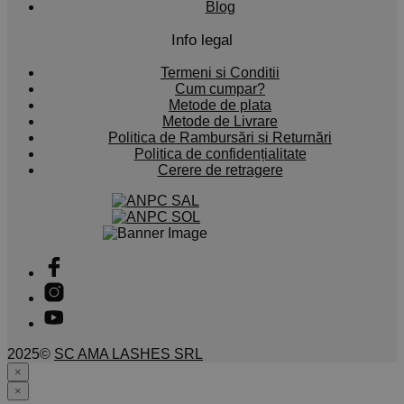
Blog
Info legal
Termeni si Conditii
Cum cumpar?
Metode de plata
Metode de Livrare
Politica de Rambursări și Returnări
Politica de confidențialitate
Cerere de retragere
2025©
SC AMA LASHES SRL
×
×