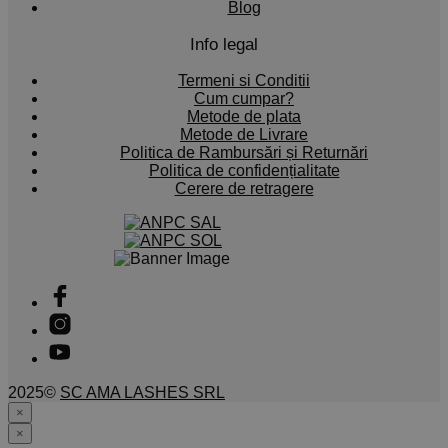
Blog
Info legal
Termeni si Conditii
Cum cumpar?
Metode de plata
Metode de Livrare
Politica de Rambursări și Returnări
Politica de confidențialitate
Cerere de retragere
2025©
SC AMA LASHES SRL
×
×