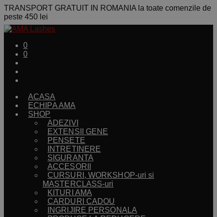
TRANSPORT GRATUIT IN ROMANIA la toate comenzile de
peste 450 lei
0
0
ACASA
ECHIPA AMA
SHOP
ADEZIVI
EXTENSII GENE
PENSETE
INTRETINERE
SIGURANTA
ACCESORII
CURSURI, WORKSHOP-uri si
MASTERCLASS-uri
KITURI AMA
CARDURI CADOU
INGRIJIRE PERSONALA