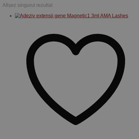
Afișez singurul rezultat