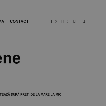
MA
CONTACT
0
0
ene