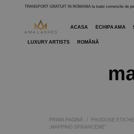
TRANSPORT GRATUIT IN ROMANIA la toate comenzile de pes
ACASA
ECHIPA AMA
LUXURY ARTISTS
ROMÂNĂ
ma
PRIMA PAGINĂ
/
PRODUSE ETICHE
„MAPPING SPRANCENE”