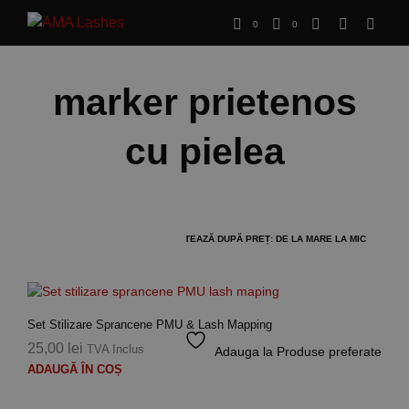
0
0
marker prietenos
cu pielea
Set Stilizare Sprancene PMU & Lash Mapping
25,00
lei
TVA Inclus
Adauga la Produse preferate
ADAUGĂ ÎN COȘ