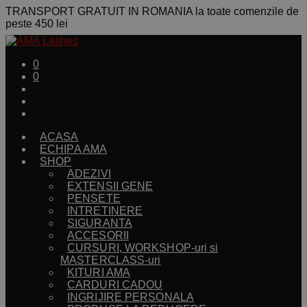
TRANSPORT GRATUIT IN ROMANIA la toate comenzile de
peste 450 lei
0
0
ACASA
ECHIPA AMA
SHOP
ADEZIVI
EXTENSII GENE
PENSETE
INTRETINERE
SIGURANTA
ACCESORII
CURSURI, WORKSHOP-uri si
MASTERCLASS-uri
KITURI AMA
CARDURI CADOU
INGRIJIRE PERSONALA