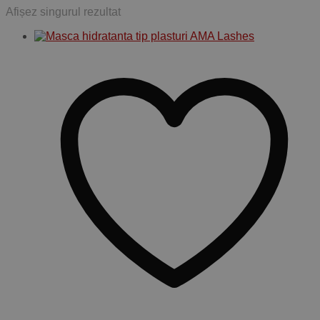
Afișez singurul rezultat