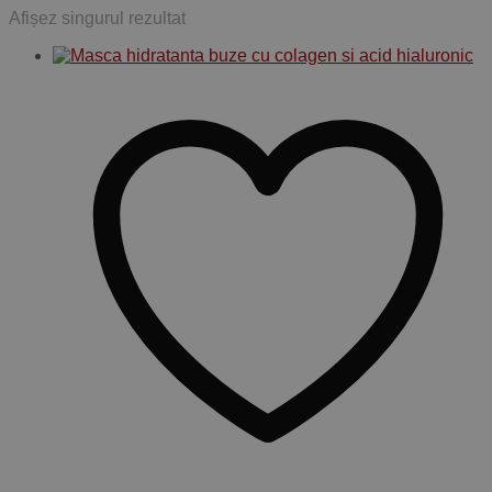
Afișez singurul rezultat