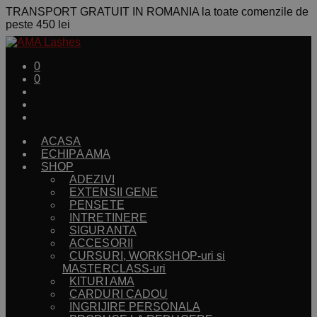
TRANSPORT GRATUIT IN ROMANIA la toate comenzile de
peste 450 lei
0
0
ACASA
ECHIPA AMA
SHOP
ADEZIVI
EXTENSII GENE
PENSETE
INTRETINERE
SIGURANTA
ACCESORII
CURSURI, WORKSHOP-uri si
MASTERCLASS-uri
KITURI AMA
CARDURI CADOU
INGRIJIRE PERSONALA