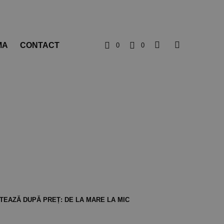
MA
CONTACT
0
0