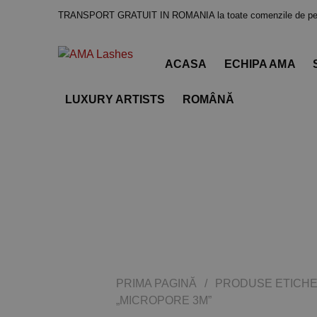
TRANSPORT GRATUIT IN ROMANIA la toate comenzile de pes
ACASA
ECHIPA AMA
LUXURY ARTISTS
ROMÂNĂ
PRIMA PAGINĂ
/
PRODUSE ETICHE
„MICROPORE 3M”