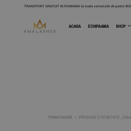
TRANSPORT GRATUIT IN ROMANIA la toate comenzile de peste 450 
ACASA
ECHIPA AMA
SHOP
PRIMA PAGINĂ
/
PRODUSE ETICHETATE „OGLI