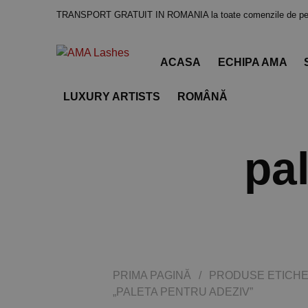
TRANSPORT GRATUIT IN ROMANIA la toate comenzile de pes
ACASA
ECHIPA AMA
LUXURY ARTISTS
ROMÂNĂ
pa
PRIMA PAGINĂ
/
PRODUSE ETICHE
„PALETA PENTRU ADEZIV”