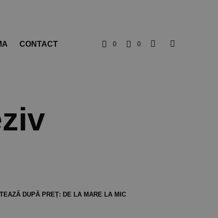
MA
CONTACT
0
0
ziv