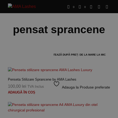
0
0
pensat sprancene
Penseta Stilizare Sprancene by AMA Lashes
100,00
lei
TVA Inclus
Adauga la Produse preferate
ADAUGĂ ÎN COȘ