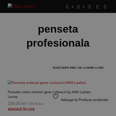
0
0
penseta
profesionala
Penseta volum extensii gene curbura A by AMA Lashes
Luxury
Adauga la Produse preferate
150,00
lei
TVA Inclus
ADAUGĂ ÎN COȘ