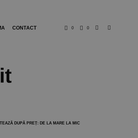
MA
CONTACT
0
0
it