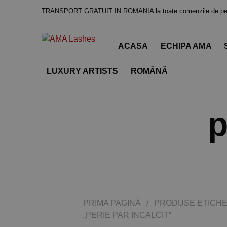
TRANSPORT GRATUIT IN ROMANIA la toate comenzile de pes
ACASA
ECHIPA AMA
LUXURY ARTISTS
ROMÂNĂ
p
PRIMA PAGINĂ
/
PRODUSE ETICHE
„PERIE PAR INCALCIT”