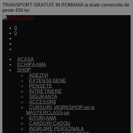
TRANSPORT GRATUIT IN ROMANIA la toate comenzile de
peste 450 lei
0
0
ACASA
ECHIPA AMA
SHOP
ADEZIVI
EXTENSII GENE
PENSETE
INTRETINERE
SIGURANTA
ACCESORII
CURSURI, WORKSHOP-uri si
MASTERCLASS-uri
KITURI AMA
CARDURI CADOU
INGRIJIRE PERSONALA