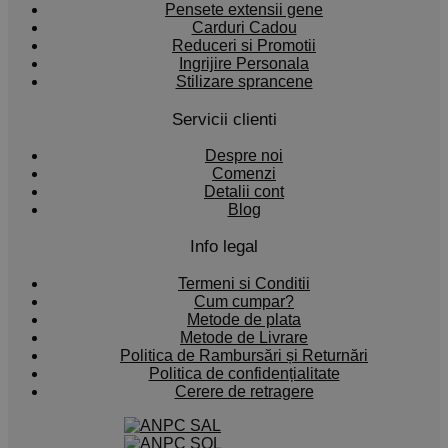
Pensete extensii gene
Carduri Cadou
Reduceri si Promotii
Ingrijire Personala
Stilizare sprancene
Servicii clienti
Despre noi
Comenzi
Detalii cont
Blog
Info legal
Termeni si Conditii
Cum cumpar?
Metode de plata
Metode de Livrare
Politica de Rambursări și Returnări
Politica de confidențialitate
Cerere de retragere