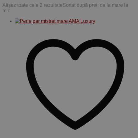
Afișez toate cele 2 rezultate
Sortat după preț: de la mare la
mic