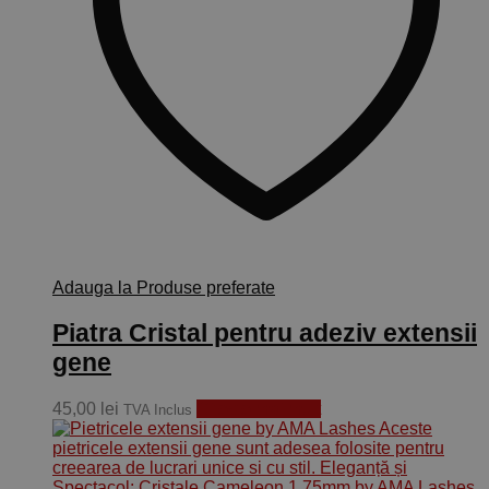
Adauga la Produse preferate
Piatra Cristal pentru adeziv extensii
gene
45,00
lei
Citește mai mult
TVA Inclus