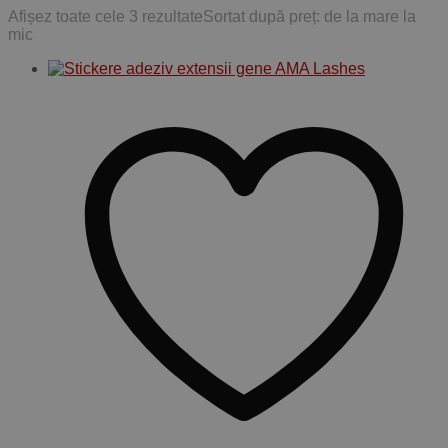
Afișez toate cele 3 rezultate
Sortat după preț: de la mare la
mic