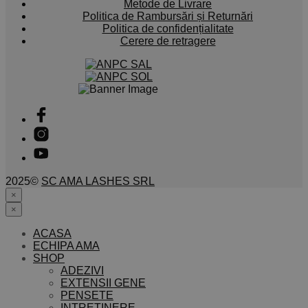
Metode de Livrare
Politica de Rambursări și Returnări
Politica de confidențialitate
Cerere de retragere
2025©
SC AMA LASHES SRL
×
×
ACASA
ECHIPA AMA
SHOP
ADEZIVI
EXTENSII GENE
PENSETE
INTRETINERE