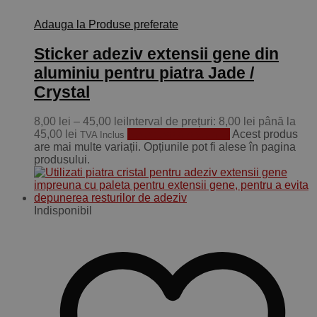
Adauga la Produse preferate
Sticker adeziv extensii gene din
aluminiu pentru piatra Jade /
Crystal
8,00
lei
–
45,00
lei
Interval de prețuri: 8,00 lei până la
45,00 lei
Selectează opțiunile
Acest produs
TVA Inclus
are mai multe variații. Opțiunile pot fi alese în pagina
produsului.
Indisponibil