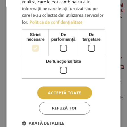
analiză, care le pot combina cu alte
informații pe care le-ați furnizat sau pe
care le-au colectat din utilizarea serviciilor
lor.
Politica de confidențialitate
Strict
De
De
necesare
performanță
targetare
De funcţionalitate
ACCEPTĂ TOATE
REFUZĂ TOT
ARATĂ DETALIILE