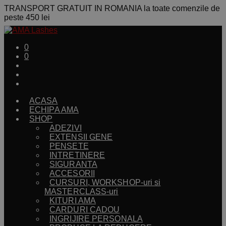
TRANSPORT GRATUIT IN ROMANIA la toate comenzile de
peste 450 lei
0
0
ACASA
ECHIPA AMA
SHOP
ADEZIVI
EXTENSII GENE
PENSETE
INTRETINERE
SIGURANTA
ACCESORII
CURSURI, WORKSHOP-uri si
MASTERCLASS-uri
KITURI AMA
CARDURI CADOU
INGRIJIRE PERSONALA