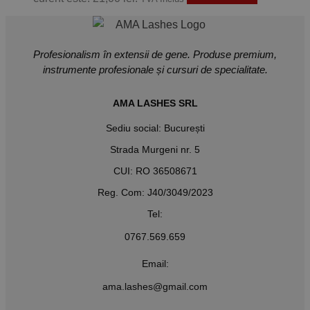
Profesionalism în extensii de gene. Produse premium,
instrumente profesionale și cursuri de specialitate.
AMA LASHES SRL
Sediu social: București
Strada Murgeni nr. 5
CUI: RO 36508671
Reg. Com: J40/3049/2023
Tel:
0767.569.659
Email:
ama.lashes@gmail.com