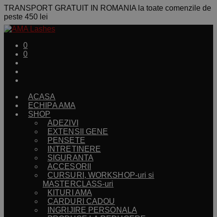
TRANSPORT GRATUIT IN ROMANIA la toate comenzile de
peste 450 lei
0
0
ACASA
ECHIPA AMA
SHOP
ADEZIVI
EXTENSII GENE
PENSETE
INTRETINERE
SIGURANTA
ACCESORII
CURSURI, WORKSHOP-uri si
MASTERCLASS-uri
KITURI AMA
CARDURI CADOU
INGRIJIRE PERSONALA