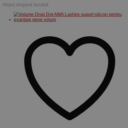
Afișez singurul rezultat