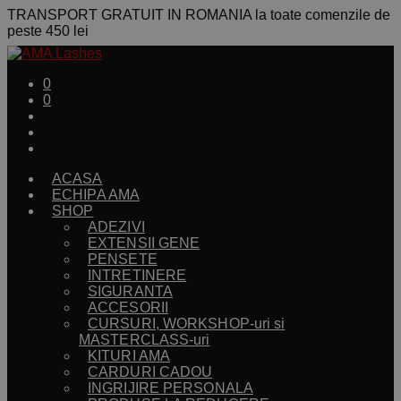
TRANSPORT GRATUIT IN ROMANIA la toate comenzile de
peste 450 lei
0
0
ACASA
ECHIPA AMA
SHOP
ADEZIVI
EXTENSII GENE
PENSETE
INTRETINERE
SIGURANTA
ACCESORII
CURSURI, WORKSHOP-uri si
MASTERCLASS-uri
KITURI AMA
CARDURI CADOU
INGRIJIRE PERSONALA