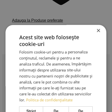
Adauga la Produse preferate
×
Webinar extensii gene fir cu fir
Acest site web folosește
Fantasy Lash Art
cookie-uri
500,00
lei
Adaugă în coș
TVA Inclus
Folosim cookie-uri pentru a personaliza
conținutul, reclamele și pentru a ne
analiza traficul. De asemenea, împărtășim
Profesionalism în extensii de gene. Produse premium,
informații despre utilizarea site-ului
instrumente profesionale și cursuri de specialitate.
nostru cu partenerii noștri de publicitate și
analiză, care le pot combina cu alte
AMA LASHES SRL
informații pe care le-ați furnizat sau pe
care le-au colectat din utilizarea serviciilor
Sediu social: București
lor.
Politica de confidențialitate
Strada Murgeni nr. 5
CUI: RO 36508671
Strict
De
De