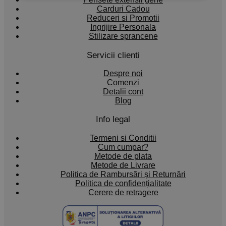
Carduri Cadou
Reduceri si Promotii
Ingrijire Personala
Stilizare sprancene
Servicii clienti
Despre noi
Comenzi
Detalii cont
Blog
Info legal
Termeni si Conditii
Cum cumpar?
Metode de plata
Metode de Livrare
Politica de Rambursări și Returnări
Politica de confidențialitate
Cerere de retragere