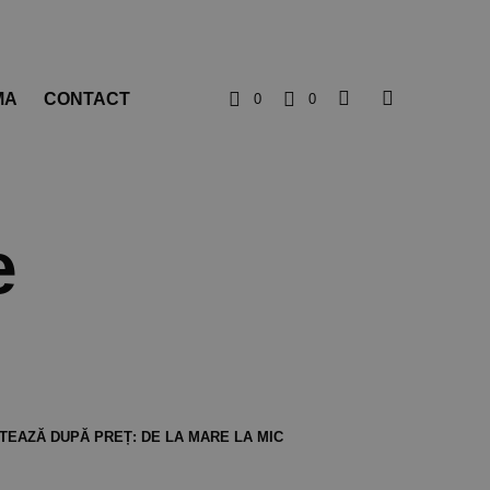
MA
CONTACT
0
0
e