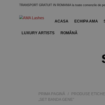
TRANSPORT GRATUIT IN ROMANIA la toate comenzile de pes
ACASA
ECHIPA AMA
LUXURY ARTISTS
ROMÂNĂ
PRIMA PAGINĂ
/
PRODUSE ETICHE
„SET BANDA GENE”