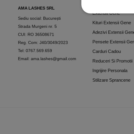
Cursuri Extensii Gen
AMA LASHES SRL
Extensii Gene
Sediu social: București
Kituri Extensii Gene
Strada Murgeni nr. 5
Adezivi Extensii Gen
CUI: RO 36508671
Pensete Extensii Ge
Reg. Com: J40/3049/2023
Tel:
0767.569.659
Carduri Cadou
Email:
ama.lashes@gmail.com
Reduceri Si Promotii
Ingrijire Personala
Stilizare Sprancene