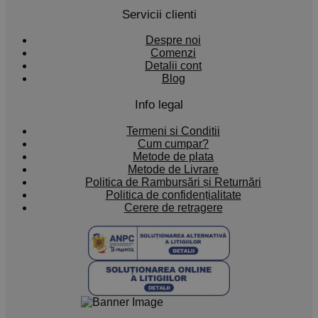
Servicii clienti
Despre noi
Comenzi
Detalii cont
Blog
Info legal
Termeni si Conditii
Cum cumpar?
Metode de plata
Metode de Livrare
Politica de Rambursări și Returnări
Politica de confidențialitate
Cerere de retragere