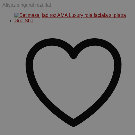
Afișez singurul rezultat