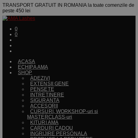
TRANSPORT GRATUIT IN ROMANIA la toate comenzile de
peste 450 lei
0
0
ACASA
ECHIPA AMA
SHOP
ADEZIVI
EXTENSII GENE
PENSETE
INTRETINERE
SIGURANTA
ACCESORII
CURSURI, WORKSHOP-uri si
MASTERCLASS-uri
KITURI AMA
CARDURI CADOU
INGRIJIRE PERSONALA