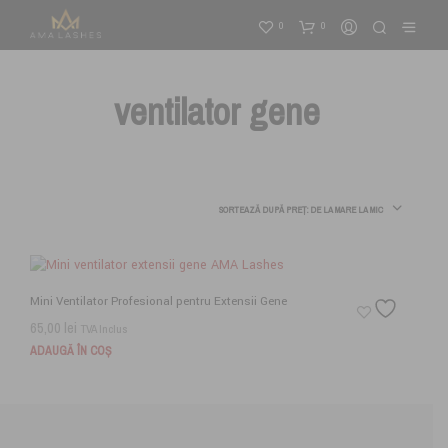
0
0
ventilator gene
SORTEAZĂ DUPĂ PREȚ: DE LA MARE LA MIC
Mini Ventilator Profesional pentru Extensii Gene
65,00
lei
TVA Inclus
ADAUGĂ ÎN COȘ