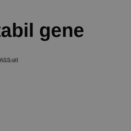
tabil gene
ASS-uri