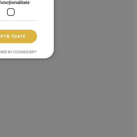
funcţionalitate
EPTĂ TOATE
RED BY COOKIESCRIPT