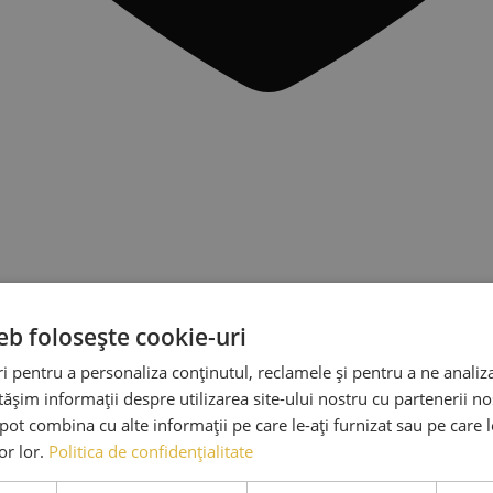
eb folosește cookie-uri
 pentru a personaliza conținutul, reclamele și pentru a ne analiza
șim informații despre utilizarea site-ului nostru cu partenerii noș
e pot combina cu alte informații pe care le-ați furnizat sau pe care 
lor lor.
Politica de confidențialitate