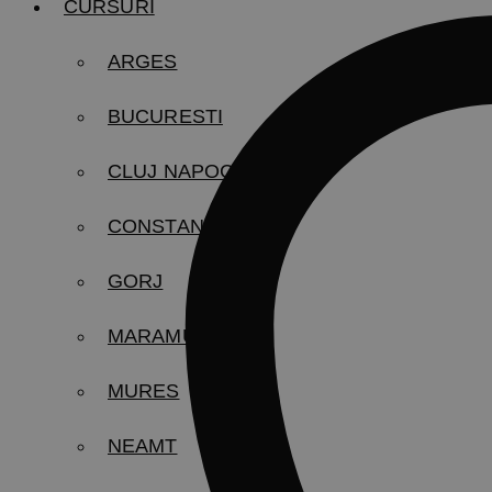
CURSURI
ARGES
BUCURESTI
CLUJ NAPOCA
CONSTANTA
GORJ
MARAMURES
MURES
NEAMT