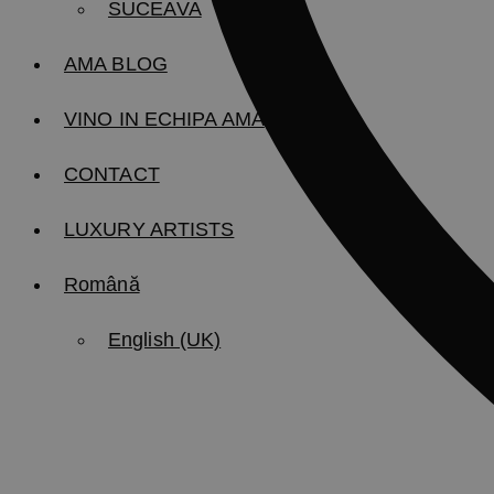
SUCEAVA
AMA BLOG
VINO IN ECHIPA AMA
CONTACT
LUXURY ARTISTS
Română
English (UK)