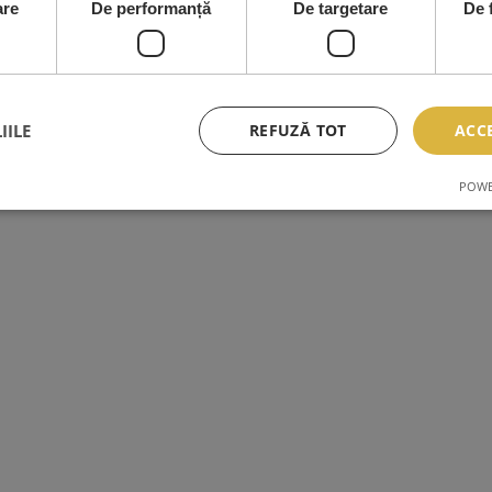
are
De performanță
De targetare
De 
IILE
REFUZĂ TOT
ACC
POWE