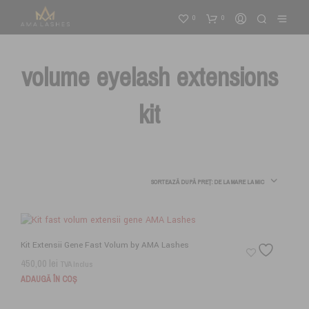
0
0
volume eyelash extensions
kit
SORTEAZĂ DUPĂ PREȚ: DE LA MARE LA MIC
Kit Extensii Gene Fast Volum by AMA Lashes
450,00
lei
TVA Inclus
ADAUGĂ ÎN COȘ