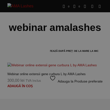
0
0
webinar amalashes
Webinar online extensii gene curbura L by AMA Lashes
300,00
lei
TVA Inclus
Adauga la Produse preferate
ADAUGĂ ÎN COȘ