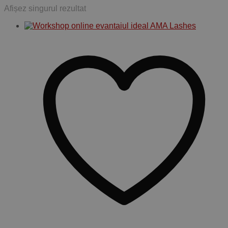
Afișez singurul rezultat