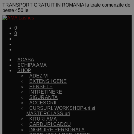
TRANSPORT GRATUIT IN ROMANIA la toate comenzile de
peste 450 lei
0
0
ACASA
ECHIPA AMA
SHOP
ADEZIVI
EXTENSII GENE
PENSETE
INTRETINERE
SIGURANTA
ACCESORII
CURSURI, WORKSHOP-uri si
MASTERCLASS-uri
KITURI AMA
CARDURI CADOU
INGRIJIRE PERSONALA