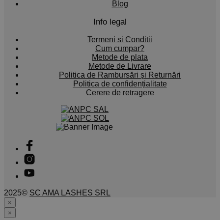
Blog
Info legal
Termeni si Conditii
Cum cumpar?
Metode de plata
Metode de Livrare
Politica de Rambursări și Returnări
Politica de confidențialitate
Cerere de retragere
2025©
SC AMA LASHES SRL
×
×