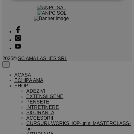
2025©
SC AMA LASHES SRL
×
ACASA
ECHIPA AMA
SHOP
ADEZIVI
EXTENSII GENE
PENSETE
INTRETINERE
SIGURANTA
ACCESORII
CURSURI, WORKSHOP-uri si MASTERCLASS-
uri