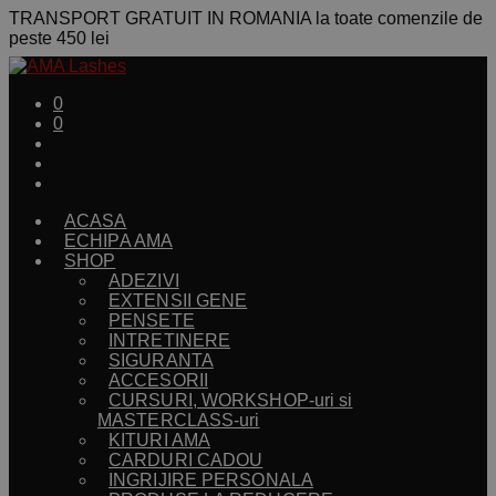
TRANSPORT GRATUIT IN ROMANIA la toate comenzile de
peste 450 lei
0
0
ACASA
ECHIPA AMA
SHOP
ADEZIVI
EXTENSII GENE
PENSETE
INTRETINERE
SIGURANTA
ACCESORII
CURSURI, WORKSHOP-uri si
MASTERCLASS-uri
KITURI AMA
CARDURI CADOU
INGRIJIRE PERSONALA