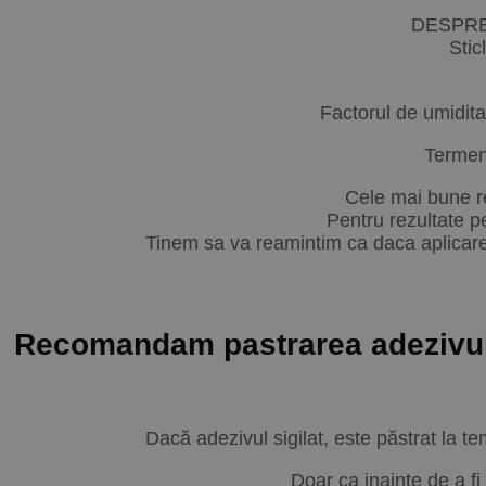
DESPRE
Stic
Factorul de umidita
Termenu
Cele mai bune re
Pentru rezultate pe
Tinem sa va reamintim ca daca aplicarea 
Recomandam pastrarea adezivului
Dacă adezivul sigilat, este păstrat la t
Doar ca inainte de a fi