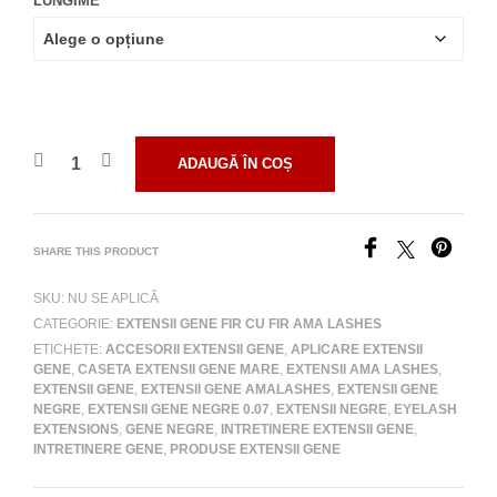
LUNGIME
ADAUGĂ ÎN COȘ
SHARE THIS PRODUCT
SKU:
NU SE APLICĂ
CATEGORIE:
EXTENSII GENE FIR CU FIR AMA LASHES
ETICHETE:
ACCESORII EXTENSII GENE
,
APLICARE EXTENSII
GENE
,
CASETA EXTENSII GENE MARE
,
EXTENSII AMA LASHES
,
EXTENSII GENE
,
EXTENSII GENE AMALASHES
,
EXTENSII GENE
NEGRE
,
EXTENSII GENE NEGRE 0.07
,
EXTENSII NEGRE
,
EYELASH
EXTENSIONS
,
GENE NEGRE
,
INTRETINERE EXTENSII GENE
,
INTRETINERE GENE
,
PRODUSE EXTENSII GENE