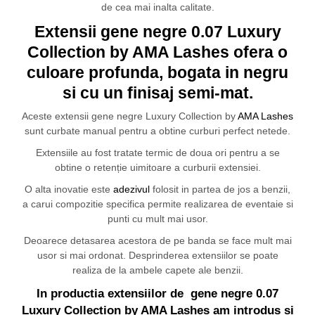
de cea mai inalta calitate.
Extensii gene negre 0.07 Luxury
Collection by AMA Lashes ofera o
culoare profunda, bogata in negru
si cu un finisaj semi-mat.
Aceste extensii gene negre Luxury Collection by
AMA Lashes
sunt curbate manual pentru a obtine curburi perfect netede.
Extensiile au fost tratate termic de doua ori pentru a se
obtine o retenție uimitoare a curburii extensiei.
O alta inovatie este
adezivul
folosit in partea de jos a benzii,
a carui compozitie specifica permite realizarea de eventaie si
punti cu mult mai usor.
Deoarece detasarea acestora de pe banda se face mult mai
usor si mai ordonat. Desprinderea extensiilor se poate
realiza de la ambele capete ale benzii.
In productia extensiilor de gene negre 0.07
Luxury Collection by AMA Lashes am introdus si