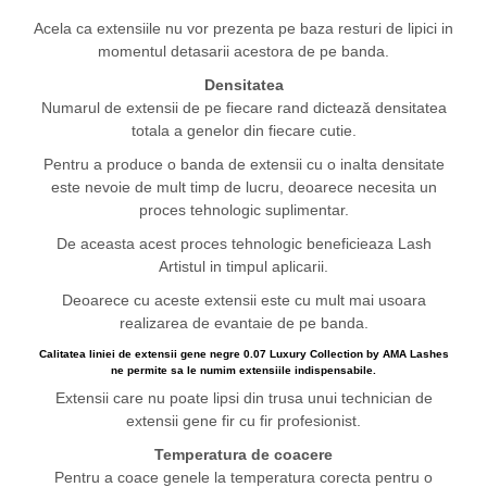
Acela ca extensiile nu vor prezenta pe baza resturi de lipici in
momentul detasarii acestora de pe banda.
Densitatea
Numarul de extensii de pe fiecare rand dictează densitatea
totala a genelor din fiecare cutie.
Pentru a produce o banda de extensii cu o inalta densitate
este nevoie de mult timp de lucru, deoarece necesita un
proces tehnologic suplimentar.
De aceasta acest proces tehnologic beneficieaza Lash
Artistul in timpul aplicarii.
Deoarece cu aceste extensii este cu mult mai usoara
realizarea de evantaie de pe banda.
Calitatea liniei de extensii gene negre 0.07 Luxury Collection by AMA Lashes
ne permite sa le numim extensiile indispensabile.
Extensii care nu poate lipsi din trusa unui technician de
extensii gene fir cu fir profesionist.
Temperatura de coacere
Pentru a coace genele la temperatura corecta pentru o