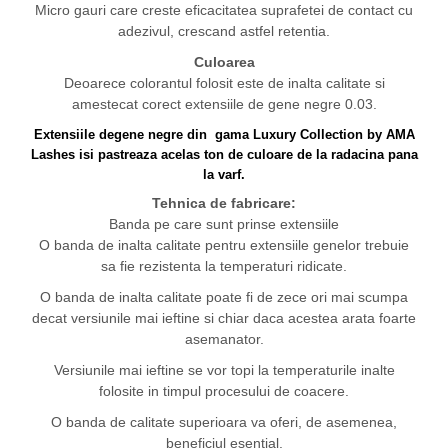
Micro gauri care creste eficacitatea suprafetei de contact cu
adezivul, crescand astfel retentia.
Culoarea
Deoarece colorantul folosit este de inalta calitate si
amestecat corect extensiile de gene negre 0.03.
Extensiile degene negre din gama Luxury Collection by AMA
Lashes isi pastreaza acelas ton de culoare de la radacina pana
la varf.
Tehnica de fabricare:
Banda pe care sunt prinse extensiile
O banda de inalta calitate pentru extensiile genelor trebuie
sa fie rezistenta la temperaturi ridicate.
O banda de inalta calitate poate fi de zece ori mai scumpa
decat versiunile mai ieftine si chiar daca acestea arata foarte
asemanator.
Versiunile mai ieftine se vor topi la temperaturile inalte
folosite in timpul procesului de coacere.
O banda de calitate superioara va oferi, de asemenea,
beneficiul esential.