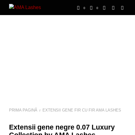
0
0
PRIMA PAGINĂ
EXTENSII GENE FIR CU FIR AMA LASHES
/
Extensii gene negre 0.07 Luxury