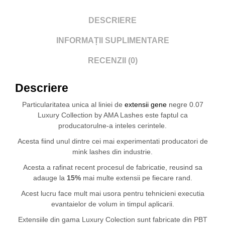
DESCRIERE
INFORMAȚII SUPLIMENTARE
RECENZII (0)
Descriere
Particularitatea unica al liniei de
extensii gene
negre 0.07
Luxury Collection by AMA Lashes este faptul ca
producatorulne-a inteles cerintele.
Acesta fiind unul dintre cei mai experimentati producatori de
mink lashes din industrie.
Acesta a rafinat recent procesul de fabricatie, reusind sa
adauge la
15%
mai multe extensii pe fiecare rand.
Acest lucru face mult mai usora pentru tehnicieni executia
evantaielor de volum in timpul aplicarii.
Extensiile din gama Luxury Colection sunt fabricate din PBT