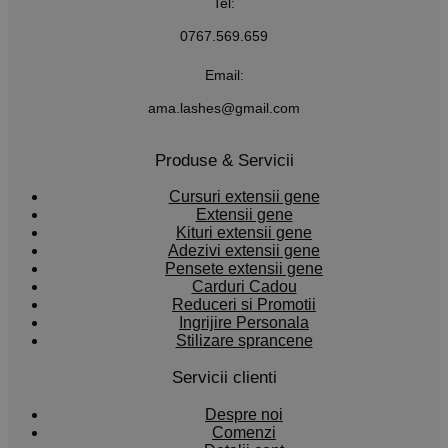
Tel:
0767.569.659
Email:
ama.lashes@gmail.com
Produse & Servicii
Cursuri extensii gene
Extensii gene
Kituri extensii gene
Adezivi extensii gene
Pensete extensii gene
Carduri Cadou
Reduceri si Promotii
Ingrijire Personala
Stilizare sprancene
Servicii clienti
Despre noi
Comenzi