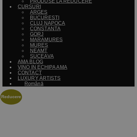
PRODUSE LA REDUCERE
CURSURI
ARGES
BUCURESTI
CLUJ NAPOCA
CONSTANTA
GORJ
MARAMURES
MURES
NEAMT
SUCEAVA
AMA BLOG
VINO IN ECHIPA AMA
CONTACT
LUXURY ARTISTS
Română
Reducere