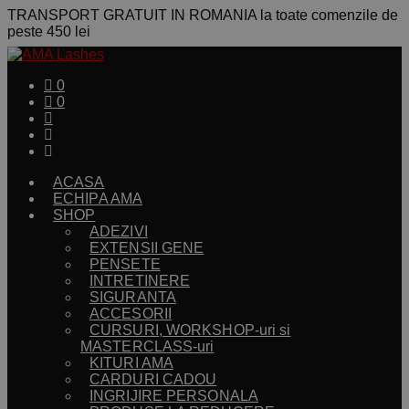
TRANSPORT GRATUIT IN ROMANIA la toate comenzile de
peste 450 lei
0
0
ACASA
ECHIPA AMA
SHOP
ADEZIVI
EXTENSII GENE
PENSETE
INTRETINERE
SIGURANTA
ACCESORII
CURSURI, WORKSHOP-uri si
MASTERCLASS-uri
KITURI AMA
CARDURI CADOU
INGRIJIRE PERSONALA