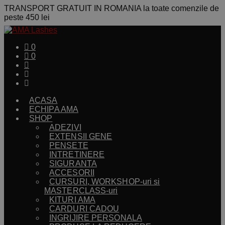
TRANSPORT GRATUIT IN ROMANIA la toate comenzile de
peste 450 lei
0
0
ACASA
ECHIPA AMA
SHOP
ADEZIVI
EXTENSII GENE
PENSETE
INTRETINERE
SIGURANTA
ACCESORII
CURSURI, WORKSHOP-uri si
MASTERCLASS-uri
KITURI AMA
CARDURI CADOU
INGRIJIRE PERSONALA