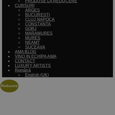
PRODUSE LA REDUCERE
CURSURI
ARGES
BUCURESTI
CLUJ NAPOCA
CONSTANTA
GORJ
MARAMURES
MURES
NEAMT
SUCEAVA
AMA BLOG
VINO IN ECHIPA AMA
CONTACT
LUXURY ARTISTS
Română
English (UK)
Reducere