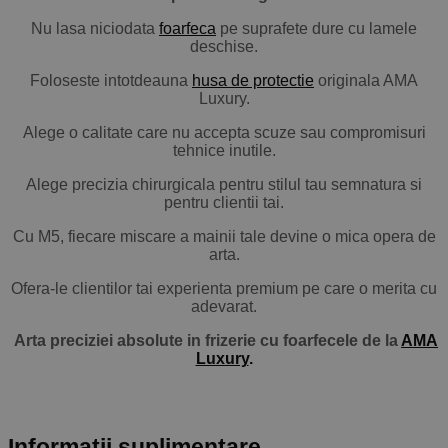
Nu lasa niciodata
foarfeca
pe suprafete dure cu lamele
deschise.
Foloseste intotdeauna
husa de protectie
originala AMA
Luxury.
Alege o calitate care nu accepta scuze sau compromisuri
tehnice inutile.
Alege precizia chirurgicala pentru stilul tau semnatura si
pentru clientii tai.
Cu M5, fiecare miscare a mainii tale devine o mica opera de
arta.
Ofera-le clientilor tai experienta premium pe care o merita cu
adevarat.
Arta preciziei absolute in frizerie cu foarfecele de la
AMA
Luxury
.
Informații suplimentare