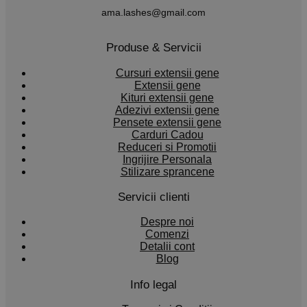
ama.lashes@gmail.com
Produse & Servicii
Cursuri extensii gene
Extensii gene
Kituri extensii gene
Adezivi extensii gene
Pensete extensii gene
Carduri Cadou
Reduceri si Promotii
Ingrijire Personala
Stilizare sprancene
Servicii clienti
Despre noi
Comenzi
Detalii cont
Blog
Info legal