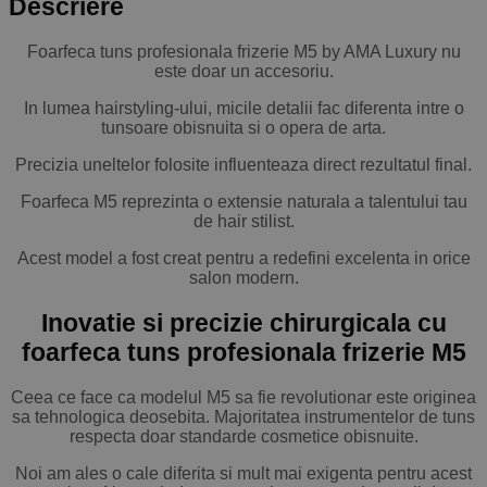
Descriere
Foarfeca tuns profesionala frizerie M5 by AMA Luxury nu
este doar un accesoriu.
In lumea hairstyling-ului, micile detalii fac diferenta intre o
tunsoare obisnuita si o opera de arta.
Precizia uneltelor folosite influenteaza direct rezultatul final.
Foarfeca M5 reprezinta o extensie naturala a talentului tau
de hair stilist.
Acest model a fost creat pentru a redefini excelenta in orice
salon modern.
Inovatie si precizie chirurgicala cu
foarfeca tuns profesionala frizerie M5
Ceea ce face ca modelul M5 sa fie revolutionar este originea
sa tehnologica deosebita. Majoritatea instrumentelor de tuns
respecta doar standarde cosmetice obisnuite.
Noi am ales o cale diferita si mult mai exigenta pentru acest