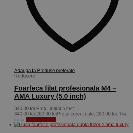
Adauga la Produse preferate
Reducere
Foarfeca filat profesionala M4 –
AMA Luxury (5.0 inch)
340,00
lei
Prețul inițial a fost:
340,00 lei.
260,00
lei
Prețul curent este: 260,00 lei.
TVA
Adaugă în coș
Inclus