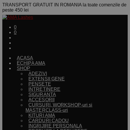
TRANSPORT GRATUIT IN ROMANIA la toate comenzile de
peste 450 lei
0
0
ACASA
ECHIPA AMA
SHOP
ADEZIVI
EXTENSII GENE
PENSETE
INTRETINERE
SIGURANTA
ACCESORII
CURSURI, WORKSHOP-uri si
MASTERCLASS-uri
KITURI AMA
CARDURI CADOU
INGRIJIRE PERSONALA