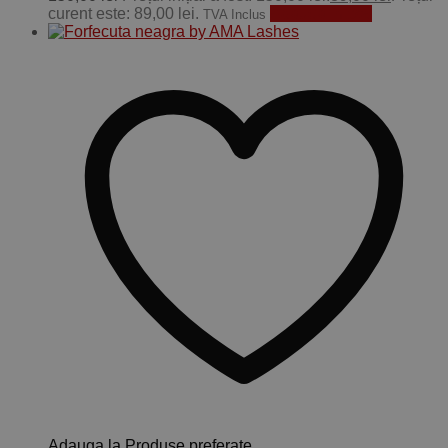
curent este: 89,00 lei.
Adaugă în coș
TVA Inclus
Adauga la Produse preferate