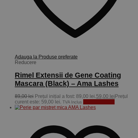
Adauga la Produse preferate
Reducere
Rimel Extensii de Gene Coating
Mascara (Black) – Ama Lashes
89,00
lei
Prețul inițial a fost: 89,00 lei.
59,00
lei
Prețul
curent este: 59,00 lei.
Adaugă în coș
TVA Inclus