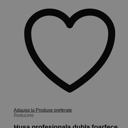
Adauga la Produse preferate
Reducere
Husa profesionala dubla foarfece