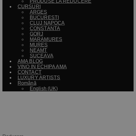
PRODUSE LA REDUCERE
CURSURI
ARGES
BUCURESTI
CLUJ NAPOCA
CONSTANTA
GORJ
MARAMURES
MURES
NEAMT
SUCEAVA
AMA BLOG
VINO IN ECHIPA AMA
CONTACT
LUXURY ARTISTS
Română
English (UK)