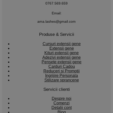
0767.569.659
Email:
ama.lashes@gmail.com
Produse & Servicii
Cursuri extensii gene
Extensii gene
Kituri extensii gene
Adezivi extensii gene
Pensete extensii gene
Carduri Cadou
Reduceri si Promotii
Ingrijire Personala
Stilizare sprancene
Servicii clienti
Despre noi
Comenzi
Detalii cont
Blog