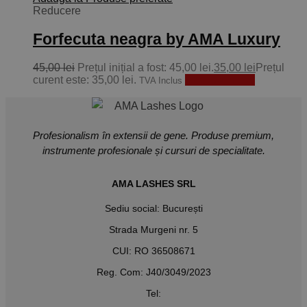
Reducere
Forfecuta neagra by AMA Luxury
45,00
lei
Prețul inițial a fost: 45,00 lei.
35,00
lei
Prețul
curent este: 35,00 lei.
Adaugă în coș
TVA Inclus
Profesionalism în extensii de gene. Produse premium,
instrumente profesionale și cursuri de specialitate.
AMA LASHES SRL
Sediu social: București
Strada Murgeni nr. 5
CUI: RO 36508671
Reg. Com: J40/3049/2023
Tel: