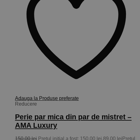
Adauga la Produse preferate
Reducere
Perie par mica din par de mistret –
AMA Luxury
150,00
lei
Prețul inițial a fost: 150,00 lei.
89,00
lei
Prețul