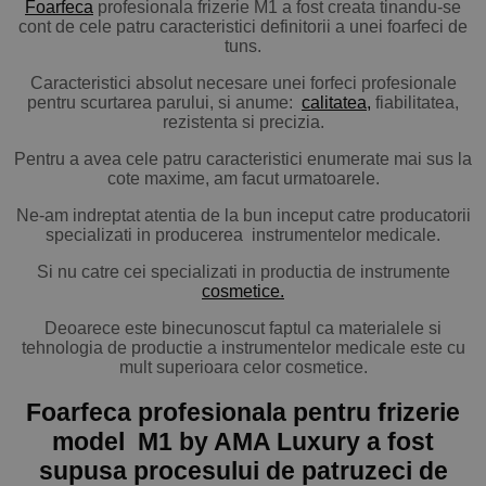
Foarfeca
profesionala frizerie M1 a fost creata tinandu-se
cont de cele patru caracteristici definitorii a unei foarfeci de
tuns.
Caracteristici absolut necesare unei forfeci profesionale
pentru scurtarea parului, si anume:
calitatea
,
fiabilitatea,
rezistenta si precizia.
Pentru a avea cele patru caracteristici enumerate mai sus la
cote maxime, am facut urmatoarele.
Ne-am indreptat atentia de la bun inceput catre producatorii
specializati in producerea instrumentelor medicale.
Si nu catre cei specializati in productia de instrumente
cosmetice.
Deoarece este binecunoscut faptul ca materialele si
tehnologia de productie a instrumentelor medicale este cu
mult superioara celor cosmetice.
Foarfeca profesionala pentru frizerie
model M1 by AMA Luxury a fost
supusa procesului de patruzeci de