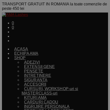
TRANSPORT GRATUIT IN ROMANIA la toate comenzile de
peste 450 lei
0
0
ACASA
ECHIPA AMA
SHOP
ADEZIVI
EXTENSII GENE
PENSETE
INTRETINERE
SIGURANTA
ACCESORII
CURSURI, WORKSHOP-uri si
MASTERCLASS-uri
KITURI AMA
CARDURI CADOU
INGRIJIRE PERSONALA