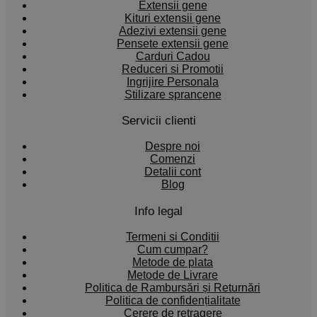
Extensii gene
Kituri extensii gene
Adezivi extensii gene
Pensete extensii gene
Carduri Cadou
Reduceri si Promotii
Ingrijire Personala
Stilizare sprancene
Servicii clienti
Despre noi
Comenzi
Detalii cont
Blog
Info legal
Termeni si Conditii
Cum cumpar?
Metode de plata
Metode de Livrare
Politica de Rambursări și Returnări
Politica de confidențialitate
Cerere de retragere