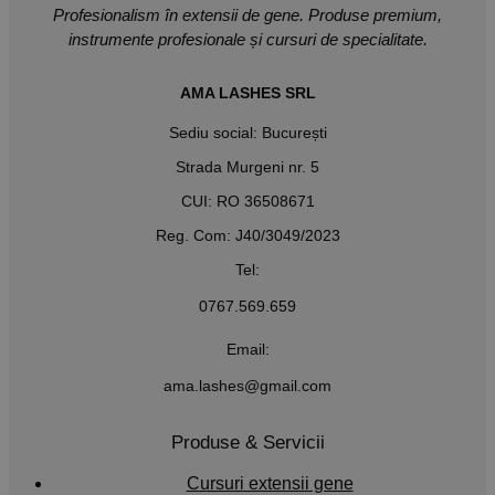
Profesionalism în extensii de gene. Produse premium,
instrumente profesionale și cursuri de specialitate.
AMA LASHES SRL
Sediu social: București
Strada Murgeni nr. 5
CUI: RO 36508671
Reg. Com: J40/3049/2023
Tel:
0767.569.659
Email:
ama.lashes@gmail.com
Produse & Servicii
Cursuri extensii gene