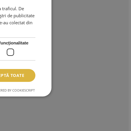
 traficul. De
tri de publicitate
le-au colectat din
funcţionalitate
EPTĂ TOATE
RED BY COOKIESCRIPT