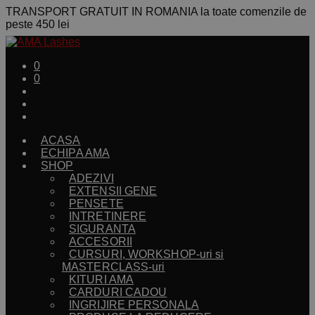
TRANSPORT GRATUIT IN ROMANIA la toate comenzile de
peste 450 lei
0
0
ACASA
ECHIPA AMA
SHOP
ADEZIVI
EXTENSII GENE
PENSETE
INTRETINERE
SIGURANTA
ACCESORII
CURSURI, WORKSHOP-uri si
MASTERCLASS-uri
KITURI AMA
CARDURI CADOU
INGRIJIRE PERSONALA