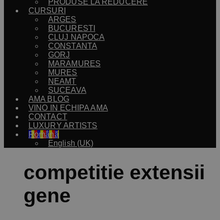
PRODUSE LA REDUCERE
CURSURI
ARGES
BUCURESTI
CLUJ NAPOCA
CONSTANTA
GORJ
MARAMURES
MURES
NEAMT
SUCEAVA
AMA BLOG
VINO IN ECHIPA AMA
CONTACT
LUXURY ARTISTS
Română
English (UK)
competitie extensii
gene