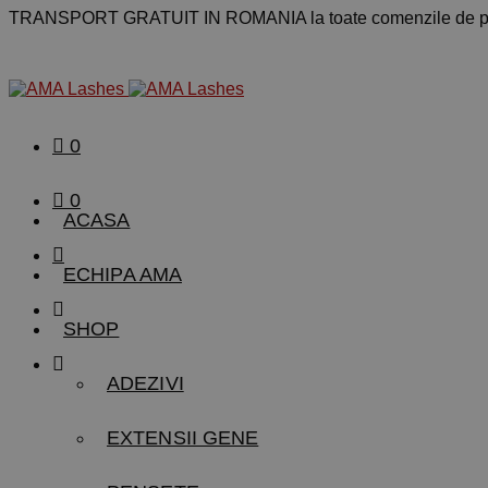
TRANSPORT GRATUIT IN ROMANIA la toate comenzile de pe
0
0
ACASA
ECHIPA AMA
SHOP
ADEZIVI
EXTENSII GENE