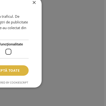
×
 traficul. De
tri de publicitate
le-au colectat din
funcţionalitate
EPTĂ TOATE
RED BY COOKIESCRIPT