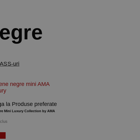
negre
ASS-uri
a la Produse preferate
re Mini Luxury Collection by AMA
clus
coș