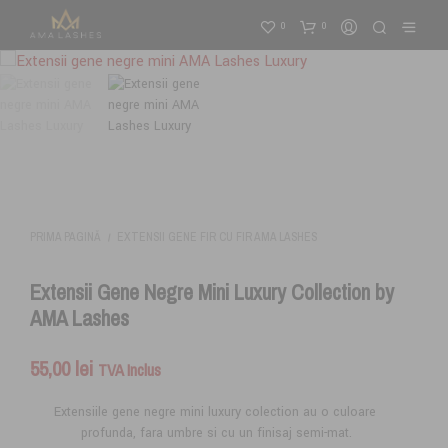
0
0
PRIMA PAGINĂ
EXTENSII GENE FIR CU FIR AMA LASHES
/
Extensii Gene Negre Mini Luxury Collection by
AMA Lashes
55,00
lei
TVA Inclus
Extensiile gene negre mini luxury colection au o culoare
profunda, fara umbre si cu un finisaj semi-mat.