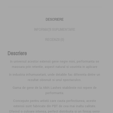
DESCRIERE
INFORMAȚII SUPLIMENTARE
RECENZII (0)
Descriere
In universul acestor extensii gene negre mini, performanta se
masoara prin retentie, aspect natural si usurinta in aplicare
In industria infrumusetarii, unde detaliile fac diferenta dintre un
rezultat obisnuit si unul spectaculos.
Gama de gene de la AMA Lashes stabileste noi repere de
performanta.
Concepute pentru artistii care cauta perfectiunea, aceste
extensii sunt fabricate din PBT de cea mai inalta calitate.
Oferind o culoare intensa, perfect distribuita si un finisaj semi-