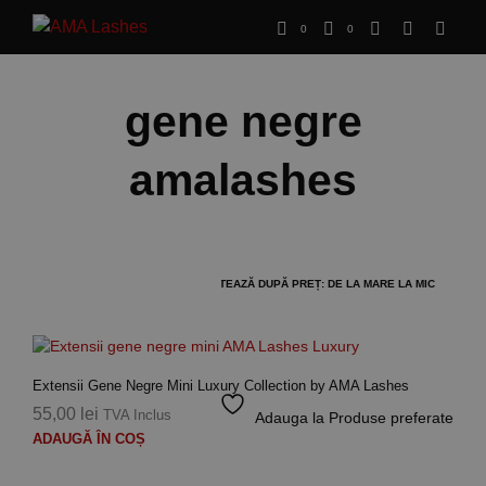
0
0
gene negre
amalashes
Extensii Gene Negre Mini Luxury Collection by AMA Lashes
55,00
lei
TVA Inclus
Adauga la Produse preferate
ADAUGĂ ÎN COȘ