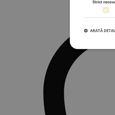
Strict neces
ARATĂ DETAL