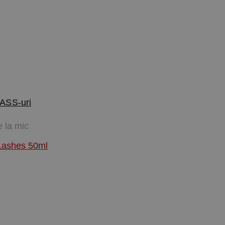
ASS-uri
e la mic