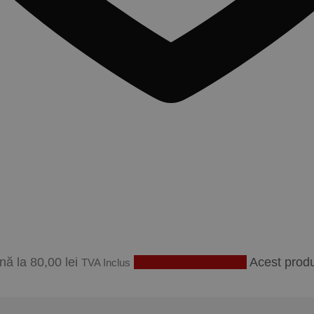
ână la 80,00 lei
Selectează opțiunile
Acest produs
TVA Inclus