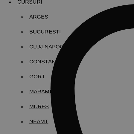
CURSURI
ARGES
BUCURESTI
CLUJ NAPOCA
CONSTANTA
GORJ
MARAMURES
MURES
NEAMT