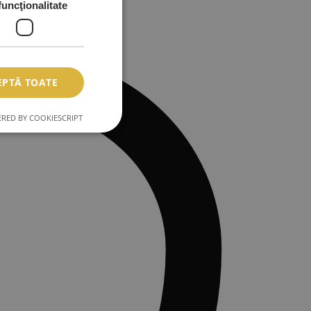
funcţionalitate
EPTĂ TOATE
RED BY COOKIESCRIPT