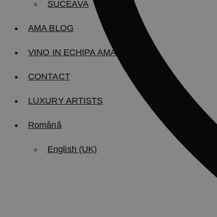
SUCEAVA
AMA BLOG
VINO IN ECHIPA AMA
CONTACT
LUXURY ARTISTS
Română
English (UK)