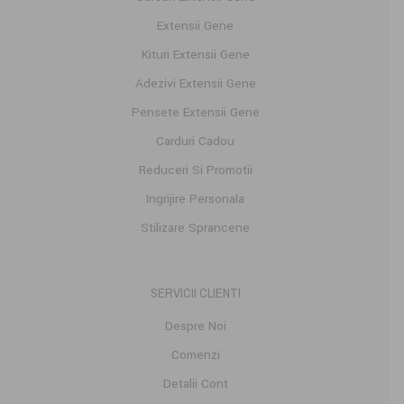
Extensii Gene
Kituri Extensii Gene
Adezivi Extensii Gene
Pensete Extensii Gene
Carduri Cadou
Reduceri Si Promotii
Ingrijire Personala
Stilizare Sprancene
SERVICII CLIENTI
Despre Noi
Comenzi
Detalii Cont