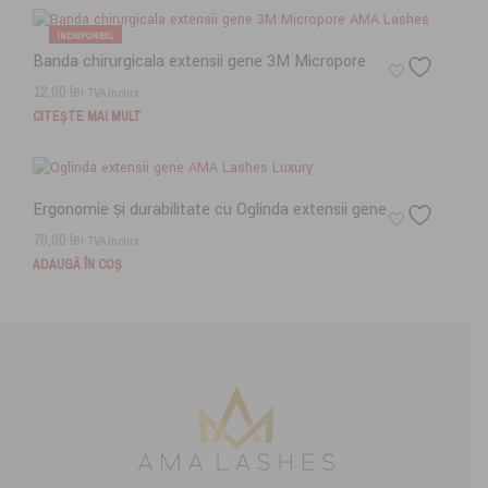
INDISPONIBIL
Banda chirurgicala extensii gene 3M Micropore
12,00
lei
TVA Inclus
CITEȘTE MAI MULT
Ergonomie și durabilitate cu Oglinda extensii gene
70,00
lei
TVA Inclus
ADAUGĂ ÎN COȘ